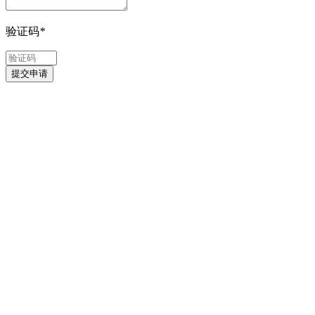
验证码
*